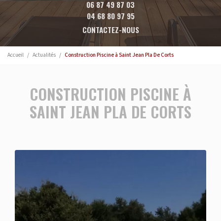
06 87 49 87 03
04 68 80 97 95
CONTACTEZ-NOUS
Accueil
Actualités
Construction Piscine à Saint Jean Pla De Corts
CONSTRUCTION PISCINE À
SAINT JEAN PLA DE CORTS