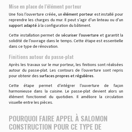
Mise en place de l’élément porteur
Une fois l’ouverture créée, un
élément porteur
est installé pour
reprendre les charges du mur. Il peut s’agir d’un linteau ou d’un
support adapté
à la configuration du bâtiment.
Cette installation permet de
sécuriser l’ouverture
et garantit la
solidité de l’ouvrage dans le temps. Cette étape est essentielle
dans ce type de rénovation.
Finitions autour du passe-plat
Après les travaux sur le mur porteur, les finitions sont réalisées
autour du passe-plat. Les contours de l’ouverture sont repris
pour obtenir des
surfaces propres et régulières
.
Cette étape permet d’intégrer l’ouverture de façon
harmonieuse dans la cuisine. Le passe-plat devient alors un
élément fonctionnel du quotidien. Il améliore la circulation
visuelle entre les pièces.
POURQUOI FAIRE APPEL À SALOMON
CONSTRUCTION POUR CE TYPE DE