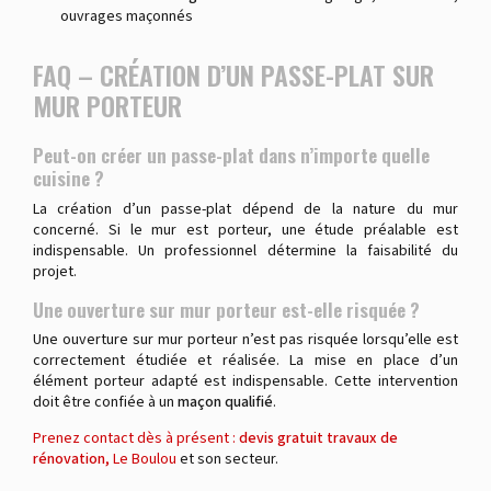
ouvrages maçonnés
FAQ – CRÉATION D’UN PASSE-PLAT SUR
MUR PORTEUR
Peut-on créer un passe-plat dans n’importe quelle
cuisine ?
La création d’un passe-plat dépend de la nature du mur
concerné. Si le mur est porteur, une étude préalable est
indispensable. Un professionnel détermine la faisabilité du
projet.
Une ouverture sur mur porteur est-elle risquée ?
Une ouverture sur mur porteur n’est pas risquée lorsqu’elle est
correctement étudiée et réalisée. La mise en place d’un
élément porteur adapté est indispensable. Cette intervention
doit être confiée à un
maçon qualifié
.
Prenez contact dès à présent :
devis gratuit
travaux de
rénovation,
Le Boulou
et son secteur.