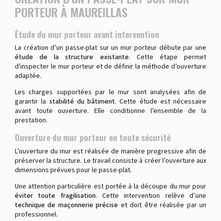
PORTEUR À MAUREILLAS
Étude du mur porteur avant intervention
La création d’un passe-plat sur un mur porteur débute par une
étude de la structure existante
. Cette étape permet
d'inspecter le mur porteur et de définir la méthode d’ouverture
adaptée.
Les charges supportées par le mur sont analysées afin de
garantir la
stabilité du bâtiment
. Cette étude est nécessaire
avant toute ouverture. Elle conditionne l’ensemble de la
prestation.
Ouverture du mur porteur en toute sécurité
L’ouverture du mur est réalisée de manière progressive afin de
préserver la structure. Le travail consiste à créer l’ouverture aux
dimensions prévues pour le passe-plat.
Une attention particulière est portée à la découpe du mur pour
éviter toute fragilisation
. Cette intervention relève d’une
technique de maçonnerie précise
et doit être réalisée par un
professionnel.