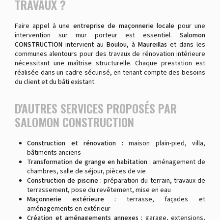
TRAVAUX ?
Faire appel à une
entreprise de maçonnerie locale
pour une
intervention sur mur porteur est essentiel.
Salomon
CONSTRUCTION
intervient au
Boulou
, à
Maureillas
et dans les
communes alentours pour des travaux de rénovation intérieure
nécessitant une maîtrise structurelle. Chaque prestation est
réalisée dans un cadre sécurisé, en tenant compte des besoins
du client et du bâti existant.
D'AUTRES SERVICES PROPOSÉS PAR
SALOMON CONSTRUCTION
Construction et rénovation :
maison plain-pied, villa,
bâtiments anciens
Transformation de grange en habitation :
aménagement de
chambres, salle de séjour, pièces de vie
Construction de piscine :
préparation du terrain, travaux de
terrassement, pose du revêtement, mise en eau
Maçonnerie extérieure :
terrasse, façades et
aménagements en extérieur
Création et aménagements annexes :
garage, extensions,