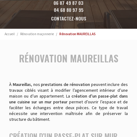
06 87 49 87 03
04 68 80 97 95
CONTACTEZ-NOUS
Accueil
Rénovation maçonnerie
Rénovation MAUREILLAS
RÉNOVATION MAUREILLAS
À
Maureillas
, nos
prestations de rénovation
peuvent inclure des
travaux ciblés visant à modifier l’agencement intérieur d’une
maison ou d’un appartement. La
création d’un passe-plat dans
une cuisine sur un mur porteur
permet d’ouvrir l’espace et de
faciliter les échanges entre deux pièces. Ce type de travail
nécessite une intervention maîtrisée afin de préserver la
structure du bâtiment.
CRÉATION D’UN PASSE-PLAT SUR MUR