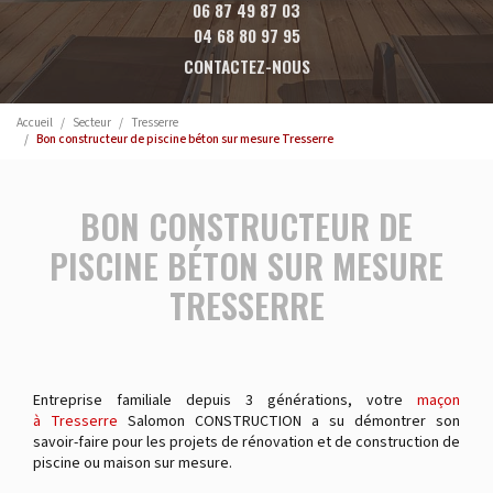
06 87 49 87 03
04 68 80 97 95
CONTACTEZ-NOUS
Accueil
Secteur
Tresserre
Bon constructeur de piscine béton sur mesure Tresserre
BON CONSTRUCTEUR DE
PISCINE BÉTON SUR MESURE
TRESSERRE
Entreprise familiale depuis 3 générations, votre
maçon
à Tresserre
Salomon CONSTRUCTION a su démontrer son
savoir-faire pour les projets de rénovation et de construction de
piscine ou maison sur mesure.