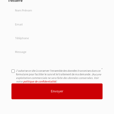
Tresserre
Nom Prénom
Email
Téléphone
Message
J'autorise ce site à conserver l'ensemble des données transmises dans ce
formulaire pour faciliter le suivi et le traitement de ma demande.
(Aucune
exploitation commerciale ne sera faite des données conservées. Voir
notre
politique de confidentialité
)