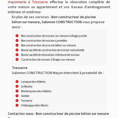
maçonnerie à Tresserre
effectue la rénovation complète de
votre maison ou appartement et vos travaux d'aménagement
intérieur et extérieur.
En plus de ses services :
Bon constructeur de piscine
béton sur mesure, Salomon CONSTRUCTION
vous propose
aussi :
Bon constructeur de maison sur-mesure à étage partiel
Bon constructeur de maisons jumelées
Bon constructeur de piscine béton sur mesure
Bonne société de construction de maison individuelle
Bonne société de rénovation intérieure de maison
Constructeur de maison à étages sur-mesure
Tresserre
Salomon CONSTRUCTION Maçon intervient à proximité de :
Laroque-des-Albères
Le Boulou
Montesquieu-des-Albères
Sorède
Tresserre
Villelongue-dels-Monts
Contactez-nous : Bon constructeur de piscine béton sur mesure