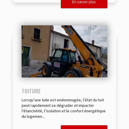
En savoir plus
TOITURE
Lorsqu’une tuile est endommagée, l’état du toit
peut rapidement se dégrader et impacter
l’étanchéité, l’isolation et le confort énergétique
du logemen...