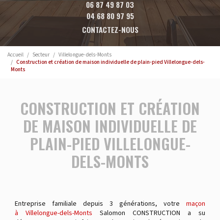
06 87 49 87 03
04 68 80 97 95
CONTACTEZ-NOUS
Accueil
Secteur
Villelongue-dels-Monts
Construction et création de maison individuelle de plain-pied Villelongue-dels-
Monts
CONSTRUCTION ET CRÉATION
DE MAISON INDIVIDUELLE DE
PLAIN-PIED VILLELONGUE-
DELS-MONTS
Entreprise familiale depuis 3 générations, votre
maçon
à Villelongue-dels-Monts
Salomon CONSTRUCTION a su