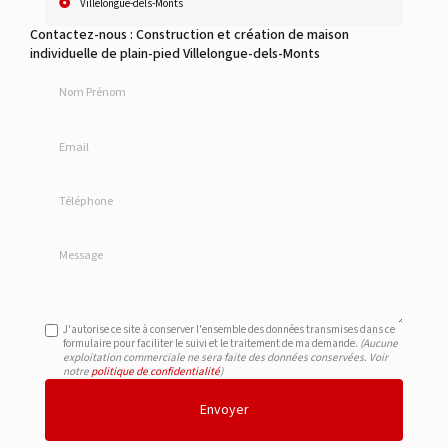
Villelongue-dels-Monts
Contactez-nous : Construction et création de maison
individuelle de plain-pied Villelongue-dels-Monts
Nom Prénom
Email
Téléphone
Message
J'autorise ce site à conserver l'ensemble des données transmises dans ce
formulaire pour faciliter le suivi et le traitement de ma demande.
(Aucune
exploitation commerciale ne sera faite des données conservées. Voir
notre
politique de confidentialité
)