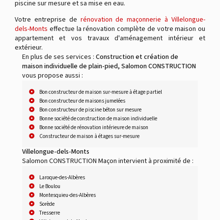
piscine sur mesure et sa mise en eau.
Votre entreprise de
rénovation de maçonnerie à Villelongue-
dels-Monts
effectue la rénovation complète de votre maison ou
appartement et vos travaux d'aménagement intérieur et
extérieur.
En plus de ses services :
Construction et création de
maison individuelle de plain-pied, Salomon CONSTRUCTION
vous propose aussi :
Bon constructeur de maison sur-mesure à étage partiel
Bon constructeur de maisons jumelées
Bon constructeur de piscine béton sur mesure
Bonne société de construction de maison individuelle
Bonne société de rénovation intérieure de maison
Constructeur de maison à étages sur-mesure
Villelongue-dels-Monts
Salomon CONSTRUCTION Maçon intervient à proximité de :
Laroque-des-Albères
Le Boulou
Montesquieu-des-Albères
Sorède
Tresserre