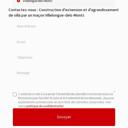
Villelongue-dels-Monts
Contactez-nous : Construction d'extension et d'agrandissement
de villa par un maçon Villelongue-dels-Monts
Nom Prénom
Email
Téléphone
Message
J'autorise ce site à conserver l'ensemble des données transmises dans ce
formulaire pour faciliter le suivi et le traitement de ma demande.
(Aucune
exploitation commerciale ne sera faite des données conservées. Voir
notre
politique de confidentialité
)