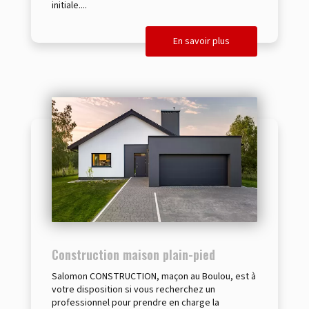
initiale....
En savoir plus
Construction maison plain-pied
Salomon CONSTRUCTION, maçon au Boulou, est à
votre disposition si vous recherchez un
professionnel pour prendre en charge la