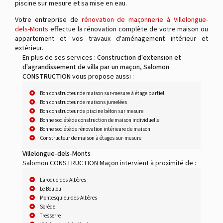
piscine sur mesure et sa mise en eau.
Votre entreprise de
rénovation de maçonnerie à Villelongue-
dels-Monts
effectue la rénovation complète de votre maison ou
appartement et vos travaux d'aménagement intérieur et
extérieur.
En plus de ses services :
Construction d'extension et
d'agrandissement de villa par un maçon, Salomon
CONSTRUCTION
vous propose aussi :
Bon constructeur de maison sur-mesure à étage partiel
Bon constructeur de maisons jumelées
Bon constructeur de piscine béton sur mesure
Bonne société de construction de maison individuelle
Bonne société de rénovation intérieure de maison
Constructeur de maison à étages sur-mesure
Villelongue-dels-Monts
Salomon CONSTRUCTION Maçon intervient à proximité de :
Laroque-des-Albères
Le Boulou
Montesquieu-des-Albères
Sorède
Tresserre