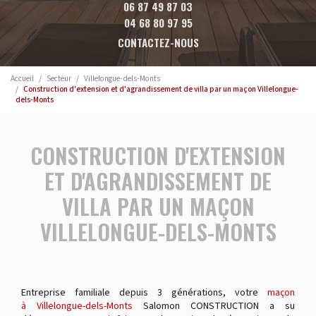
06 87 49 87 03
04 68 80 97 95
CONTACTEZ-NOUS
Accueil
Secteur
Villelongue-dels-Monts
Construction d'extension et d'agrandissement de villa par un maçon Villelongue-
dels-Monts
CONSTRUCTION D'EXTENSION
ET D'AGRANDISSEMENT DE
VILLA PAR UN MAÇON
VILLELONGUE-DELS-MONTS
Entreprise familiale depuis 3 générations, votre
maçon
à Villelongue-dels-Monts
Salomon CONSTRUCTION a su