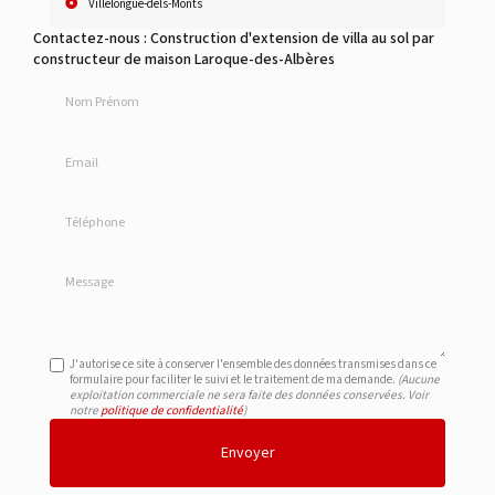
Villelongue-dels-Monts
Contactez-nous : Construction d'extension de villa au sol par
constructeur de maison Laroque-des-Albères
Nom Prénom
Email
Téléphone
Message
J'autorise ce site à conserver l'ensemble des données transmises dans ce
formulaire pour faciliter le suivi et le traitement de ma demande.
(Aucune
exploitation commerciale ne sera faite des données conservées. Voir
notre
politique de confidentialité
)