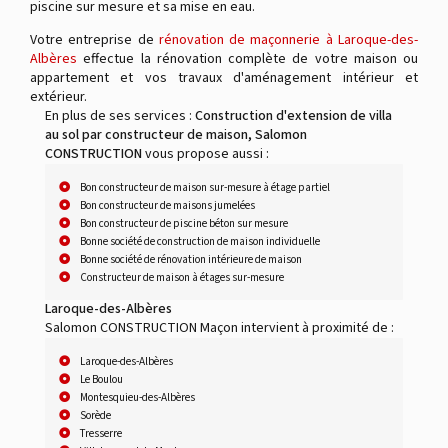
piscine sur mesure et sa mise en eau.
Votre entreprise de
rénovation de maçonnerie à Laroque-des-
Albères
effectue la rénovation complète de votre maison ou
appartement et vos travaux d'aménagement intérieur et
extérieur.
En plus de ses services :
Construction d'extension de villa
au sol par constructeur de maison, Salomon
CONSTRUCTION
vous propose aussi :
Bon constructeur de maison sur-mesure à étage partiel
Bon constructeur de maisons jumelées
Bon constructeur de piscine béton sur mesure
Bonne société de construction de maison individuelle
Bonne société de rénovation intérieure de maison
Constructeur de maison à étages sur-mesure
Laroque-des-Albères
Salomon CONSTRUCTION Maçon intervient à proximité de :
Laroque-des-Albères
Le Boulou
Montesquieu-des-Albères
Sorède
Tresserre