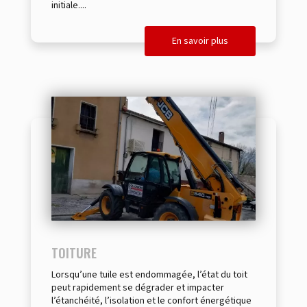
initiale....
En savoir plus
TOITURE
Lorsqu’une tuile est endommagée, l’état du toit
peut rapidement se dégrader et impacter
l’étanchéité, l’isolation et le confort énergétique