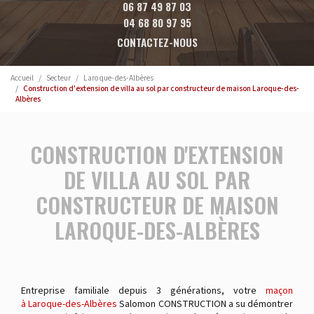
06 87 49 87 03
04 68 80 97 95
CONTACTEZ-NOUS
Accueil
Secteur
Laroque-des-Albères
Construction d'extension de villa au sol par constructeur de maison Laroque-des-
Albères
CONSTRUCTION D'EXTENSION
DE VILLA AU SOL PAR
CONSTRUCTEUR DE MAISON
LAROQUE-DES-ALBÈRES
Entreprise familiale depuis 3 générations, votre
maçon
à Laroque-des-Albères
Salomon CONSTRUCTION a su démontrer