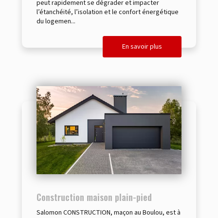
peut rapidement se dégrader et impacter
l’étanchéité, l’isolation et le confort énergétique
du logemen...
En savoir plus
Construction maison plain-pied
Salomon CONSTRUCTION, maçon au Boulou, est à