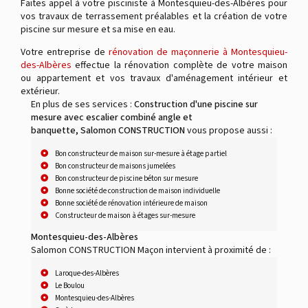
Faites appel à votre pisciniste à Montesquieu-des-Albères pour
vos travaux de terrassement préalables et la création de votre
piscine sur mesure et sa mise en eau.
Votre entreprise de
rénovation de maçonnerie à Montesquieu-
des-Albères
effectue la rénovation complète de votre maison
ou appartement et vos travaux d'aménagement intérieur et
extérieur.
En plus de ses services :
Construction d'une piscine sur
mesure avec escalier combiné angle et
banquette, Salomon CONSTRUCTION
vous propose aussi :
Bon constructeur de maison sur-mesure à étage partiel
Bon constructeur de maisons jumelées
Bon constructeur de piscine béton sur mesure
Bonne société de construction de maison individuelle
Bonne société de rénovation intérieure de maison
Constructeur de maison à étages sur-mesure
Montesquieu-des-Albères
Salomon CONSTRUCTION Maçon intervient à proximité de :
Laroque-des-Albères
Le Boulou
Montesquieu-des-Albères