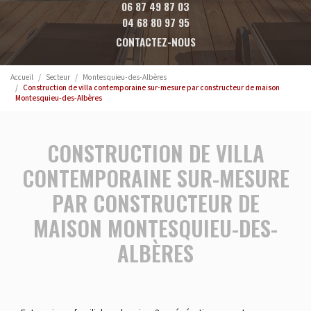
06 87 49 87 03
04 68 80 97 95
CONTACTEZ-NOUS
Accueil
Secteur
Montesquieu-des-Albères
Construction de villa contemporaine sur-mesure par constructeur de maison
Montesquieu-des-Albères
CONSTRUCTION DE VILLA
CONTEMPORAINE SUR-MESURE
PAR CONSTRUCTEUR DE
MAISON MONTESQUIEU-DES-
ALBÈRES