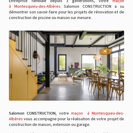
Entreprise familiale depuis 3 générations, votre
maçon
à Montesquieu-des-Albères
Salomon CONSTRUCTION a su
démontrer son savoir-faire pour les projets de rénovation et de
construction de piscine ou maison sur mesure.
Salomon CONSTRUCTION
, votre
maçon à Montesquieu-des-
Albères
vous accompagne pour la réalisation de votre projet de
construction de maison, extension ou garage.