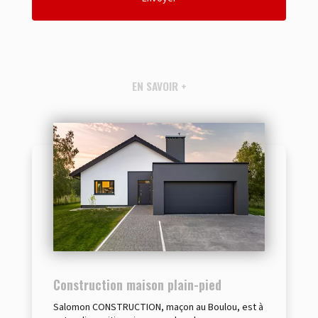
EN SAVOIR +
Construction maison plain-pied
Salomon CONSTRUCTION, maçon au Boulou, est à