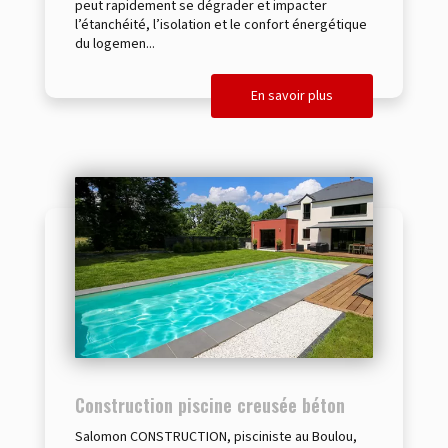
peut rapidement se dégrader et impacter
l’étanchéité, l’isolation et le confort énergétique
du logemen...
En savoir plus
Construction piscine creusée béton
Salomon CONSTRUCTION, pisciniste au Boulou,