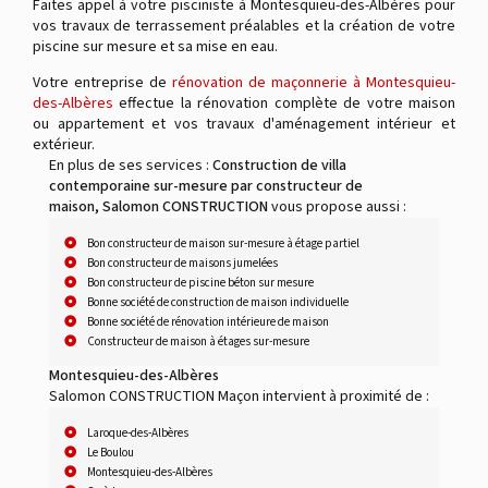
Faites appel à votre pisciniste à Montesquieu-des-Albères pour
vos travaux de terrassement préalables et la création de votre
piscine sur mesure et sa mise en eau.
Votre entreprise de
rénovation de maçonnerie à Montesquieu-
des-Albères
effectue la rénovation complète de votre maison
ou appartement et vos travaux d'aménagement intérieur et
extérieur.
En plus de ses services :
Construction de villa
contemporaine sur-mesure par constructeur de
maison, Salomon CONSTRUCTION
vous propose aussi :
Bon constructeur de maison sur-mesure à étage partiel
Bon constructeur de maisons jumelées
Bon constructeur de piscine béton sur mesure
Bonne société de construction de maison individuelle
Bonne société de rénovation intérieure de maison
Constructeur de maison à étages sur-mesure
Montesquieu-des-Albères
Salomon CONSTRUCTION Maçon intervient à proximité de :
Laroque-des-Albères
Le Boulou
Montesquieu-des-Albères