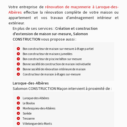
Votre entreprise de
rénovation de maçonnerie à Laroque-des-
Albères
effectue la rénovation complète de votre maison ou
appartement et vos travaux d'aménagement intérieur et
extérieur.
En plus de ses services :
Création et construction
d'extension de maison sur-mesure, Salomon
CONSTRUCTION
vous propose aussi :
Bon constructeur de maison sur-mesure à étage partiel
Bon constructeur de maisons jumelées
Bon constructeur de piscine béton sur mesure
Bonne société de construction de maison individuelle
Bonne société de rénovation intérieure de maison
Constructeur de maison à étages sur-mesure
Laroque-des-Albères
Salomon CONSTRUCTION Maçon intervient à proximité de :
Laroque-des-Albères
Le Boulou
Montesquieu-des-Albères
Sorède
Tresserre
Villelongue-dels-Monts