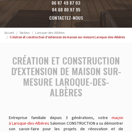
06 87 49 87 03
04 68 80 97 95
CONTACTEZ-NOUS
Accueil
Secteur
Laroque-des-Albères
Création et construction d'extension de maison sur-mesure Laroque-des-Albères
CRÉATION ET CONSTRUCTION
D'EXTENSION DE MAISON SUR-
MESURE LAROQUE-DES-
ALBÈRES
Entreprise familiale depuis 3 générations, votre
maçon
à Laroque-des-Albères
Salomon CONSTRUCTION a su démontrer
son savoir-faire pour les projets de rénovation et de