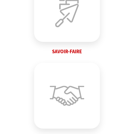
SAVOIR-FAIRE