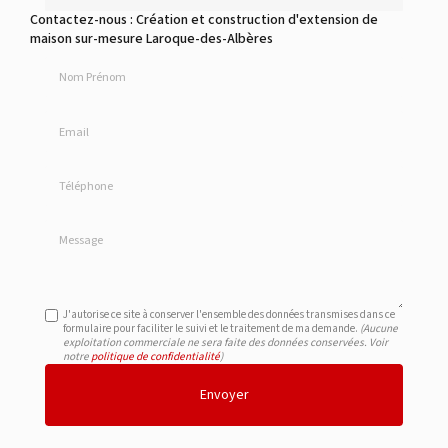
Contactez-nous : Création et construction d'extension de
maison sur-mesure Laroque-des-Albères
Nom Prénom
Email
Téléphone
Message
J'autorise ce site à conserver l'ensemble des données transmises dans ce
formulaire pour faciliter le suivi et le traitement de ma demande.
(Aucune
exploitation commerciale ne sera faite des données conservées. Voir
notre
politique de confidentialité
)