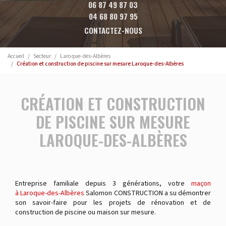
06 87 49 87 03
04 68 80 97 95
CONTACTEZ-NOUS
Accueil
Secteur
Laroque-des-Albères
Création et construction de piscine sur mesure Laroque-des-Albères
CRÉATION ET CONSTRUCTION
DE PISCINE SUR MESURE
LAROQUE-DES-ALBÈRES
Entreprise familiale depuis 3 générations, votre
maçon
à Laroque-des-Albères
Salomon CONSTRUCTION a su démontrer
son savoir-faire pour les projets de rénovation et de
construction de piscine ou maison sur mesure.