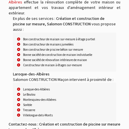
Albères
effectue la rénovation complète de votre maison ou
appartement et vos travaux d'aménagement intérieur et
extérieur.
En plus de ses services :
Création et construction de
piscine sur mesure, Salomon CONSTRUCTION
vous propose
aussi :
Bon constructeur de maison sur-mesure à étage partiel
Bon constructeur de maisons jumelées
Bon constructeur de piscine béton sur mesure
Bonne société de construction de maison individuelle
Bonne société de rénovation intérieure de maison
Constructeur de maison à étages sur-mesure
Laroque-des-Albères
Salomon CONSTRUCTION Maçon intervient à proximité de :
Laroque-des-Albères
Le Boulou
Montesquieu-des-Albères
Sorède
Tresserre
Villelongue-dels-Monts
Contactez-nous : Création et construction de piscine sur mesure