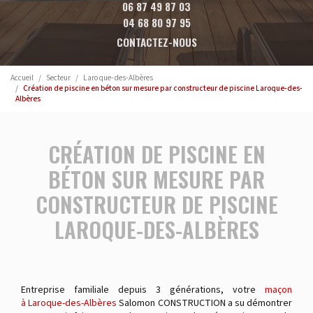
06 87 49 87 03
04 68 80 97 95
CONTACTEZ-NOUS
Accueil
Secteur
Laroque-des-Albères
Création de piscine en béton sur mesure par constructeur de piscine Laroque-des-
Albères
CRÉATION DE PISCINE EN
BÉTON SUR MESURE PAR
CONSTRUCTEUR DE PISCINE
LAROQUE-DES-ALBÈRES
Entreprise familiale depuis 3 générations, votre
maçon
à Laroque-des-Albères
Salomon CONSTRUCTION a su démontrer