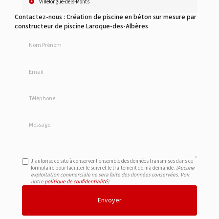
Villelongue-dels-Monts
Contactez-nous : Création de piscine en béton sur mesure par
constructeur de piscine Laroque-des-Albères
Nom Prénom
Email
Téléphone
Message
J'autorise ce site à conserver l'ensemble des données transmises dans ce
formulaire pour faciliter le suivi et le traitement de ma demande.
(Aucune
exploitation commerciale ne sera faite des données conservées. Voir
notre
politique de confidentialité
)