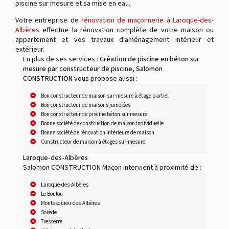
piscine sur mesure et sa mise en eau.
Votre entreprise de
rénovation de maçonnerie à Laroque-des-
Albères
effectue la rénovation complète de votre maison ou
appartement et vos travaux d'aménagement intérieur et
extérieur.
En plus de ses services :
Création de piscine en béton sur
mesure par constructeur de piscine, Salomon
CONSTRUCTION
vous propose aussi :
Bon constructeur de maison sur-mesure à étage partiel
Bon constructeur de maisons jumelées
Bon constructeur de piscine béton sur mesure
Bonne société de construction de maison individuelle
Bonne société de rénovation intérieure de maison
Constructeur de maison à étages sur-mesure
Laroque-des-Albères
Salomon CONSTRUCTION Maçon intervient à proximité de :
Laroque-des-Albères
Le Boulou
Montesquieu-des-Albères
Sorède
Tresserre