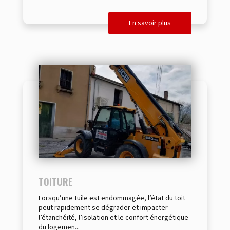
En savoir plus
TOITURE
Lorsqu’une tuile est endommagée, l’état du toit
peut rapidement se dégrader et impacter
l’étanchéité, l’isolation et le confort énergétique
du logemen...