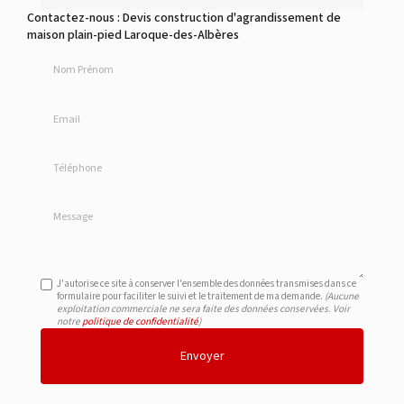
Contactez-nous : Devis construction d'agrandissement de
maison plain-pied Laroque-des-Albères
Nom Prénom
Email
Téléphone
Message
J'autorise ce site à conserver l'ensemble des données transmises dans ce
formulaire pour faciliter le suivi et le traitement de ma demande.
(Aucune
exploitation commerciale ne sera faite des données conservées. Voir
notre
politique de confidentialité
)