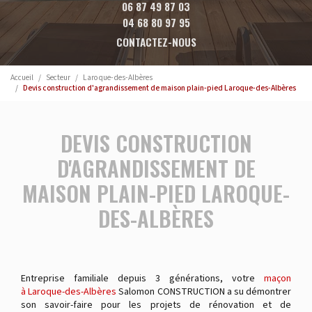
06 87 49 87 03
04 68 80 97 95
CONTACTEZ-NOUS
Accueil
Secteur
Laroque-des-Albères
Devis construction d'agrandissement de maison plain-pied Laroque-des-Albères
DEVIS CONSTRUCTION
D'AGRANDISSEMENT DE
MAISON PLAIN-PIED LAROQUE-
DES-ALBÈRES
Entreprise familiale depuis 3 générations, votre
maçon
à Laroque-des-Albères
Salomon CONSTRUCTION a su démontrer
son savoir-faire pour les projets de rénovation et de