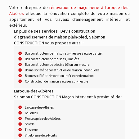
Votre entreprise de
rénovation de maçonnerie à Laroque-des-
Albères
effectue la rénovation complète de votre maison ou
appartement et vos travaux d'aménagement intérieur et
extérieur.
En plus de ses services :
Devis construction
d'agrandissement de maison plain-pied, Salomon
CONSTRUCTION
vous propose aussi :
Bon constructeur de maison sur-mesure à étage partiel
Bon constructeur de maisons jumelées
Bon constructeur de piscine béton sur mesure
Bonne société de construction de maison individuelle
Bonne société de rénovation intérieure de maison
Constructeur de maison à étages sur-mesure
Laroque-des-Albères
Salomon CONSTRUCTION Maçon intervient à proximité de :
Laroque-des-Albères
Le Boulou
Montesquieu-des-Albères
Sorède
Tresserre
Villelongue-dels-Monts