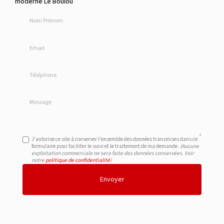
moderne Le Boulou
Nom Prénom
Email
Téléphone
Message
J'autorise ce site à conserver l'ensemble des données transmises dans ce
formulaire pour faciliter le suivi et le traitement de ma demande.
(Aucune
exploitation commerciale ne sera faite des données conservées. Voir
notre
politique de confidentialité
)