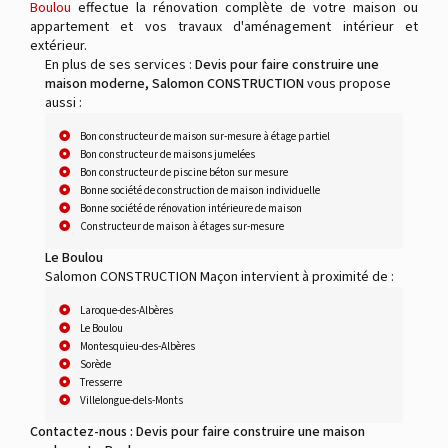
Boulou
effectue la rénovation complète de votre maison ou
appartement et vos travaux d'aménagement intérieur et
extérieur.
En plus de ses services :
Devis pour faire construire une
maison moderne, Salomon CONSTRUCTION
vous propose
aussi :
Bon constructeur de maison sur-mesure à étage partiel
Bon constructeur de maisons jumelées
Bon constructeur de piscine béton sur mesure
Bonne société de construction de maison individuelle
Bonne société de rénovation intérieure de maison
Constructeur de maison à étages sur-mesure
Le Boulou
Salomon CONSTRUCTION Maçon intervient à proximité de :
Laroque-des-Albères
Le Boulou
Montesquieu-des-Albères
Sorède
Tresserre
Villelongue-dels-Monts
Contactez-nous : Devis pour faire construire une maison