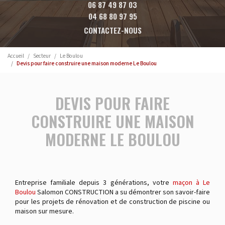
06 87 49 87 03
04 68 80 97 95
CONTACTEZ-NOUS
Accueil
Secteur
Le Boulou
Devis pour faire construire une maison moderne Le Boulou
DEVIS POUR FAIRE
CONSTRUIRE UNE MAISON
MODERNE LE BOULOU
Entreprise familiale depuis 3 générations, votre
maçon à Le
Boulou
Salomon CONSTRUCTION a su démontrer son savoir-faire
pour les projets de rénovation et de construction de piscine ou
maison sur mesure.