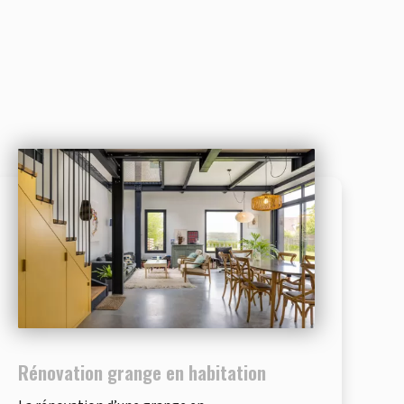
Rénovation grange en habitation