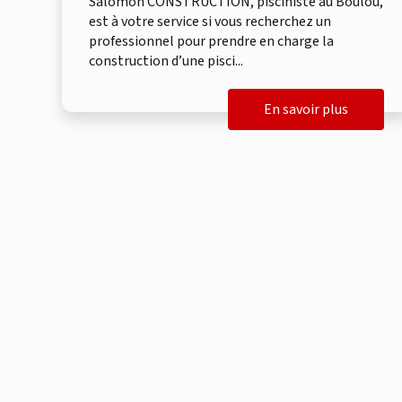
Salomon CONSTRUCTION, pisciniste au Boulou,
est à votre service si vous recherchez un
professionnel pour prendre en charge la
construction d’une pisci...
En savoir plus