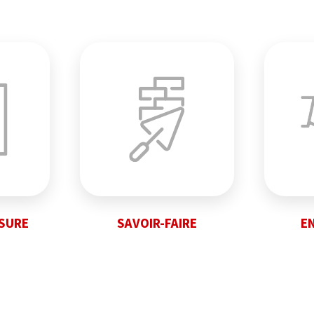
ESURE
SAVOIR-FAIRE
E