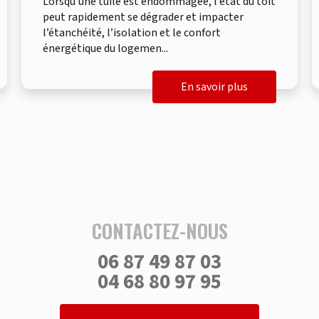
Lorsqu’une tuile est endommagée, l’état du toit
peut rapidement se dégrader et impacter
l’étanchéité, l’isolation et le confort
énergétique du logemen...
En savoir plus
CONTACTEZ-NOUS
06 87 49 87 03
04 68 80 97 95