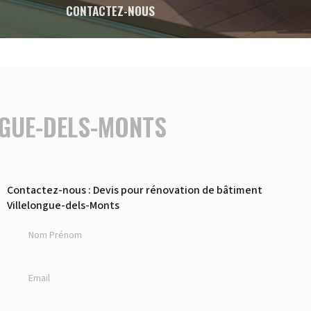
CONTACTEZ-NOUS
NGUE-DELS-MONTS
Contactez-nous : Devis pour rénovation de bâtiment
Villelongue-dels-Monts
Nom Prénom
Email