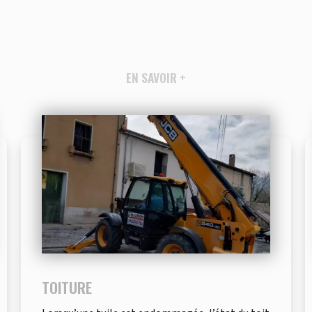
EN SAVOIR +
TOITURE