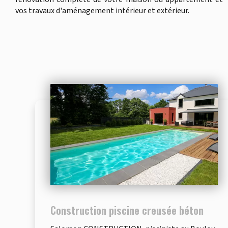
vos travaux d'aménagement intérieur et extérieur.
Construction piscine creusée béton