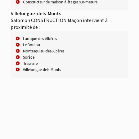
Constructeur de maison à étages sur-mesure
Villelongue-dels-Monts
Salomon CONSTRUCTION Maçon intervient à
proximité de :
Laroque-des-Albères
Le Boulou
Montesquieu-des-Albères
Sorède
Tresserre
Villelongue-dels-Monts