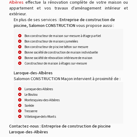
Albères
effectue la rénovation complète de votre maison ou
appartement et vos travaux d'aménagement intérieur et
extérieur.
En plus de ses services :
Entreprise de construction de
piscine, Salomon CONSTRUCTION
vous propose aussi :
Bon constructeur de maison sur-mesure à étage partiel
Bon constructeur de maisons jumelées
Bon constructeur de piscine béton sur mesure
Bonne société de construction de maison individuelle
Bonne société de rénovation intérieure de maison
Constructeur de maison à étages sur-mesure
Laroque-des-Albères
Salomon CONSTRUCTION Maçon intervient à proximité de :
Laroque-des-Albères
Le Boulou
Montesquieu-des-Albères
Sorède
Tresserre
Villelongue-dels-Monts
Contactez-nous : Entreprise de construction de piscine
Laroque-des-Albères