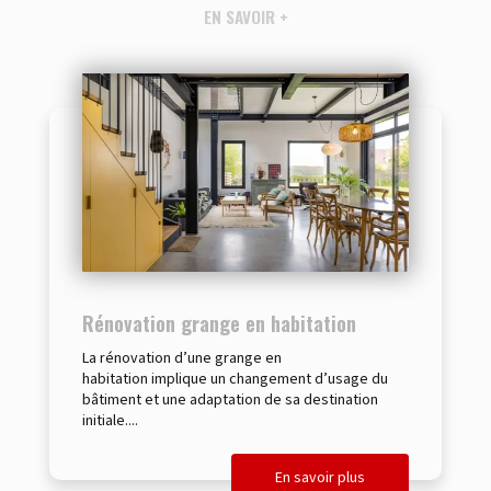
EN SAVOIR +
Rénovation grange en habitation
La rénovation d’une grange en
habitation implique un changement d’usage du
bâtiment et une adaptation de sa destination
initiale....
En savoir plus