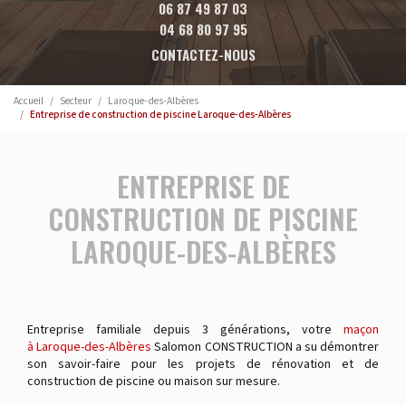
06 87 49 87 03
04 68 80 97 95
CONTACTEZ-NOUS
Accueil
Secteur
Laroque-des-Albères
Entreprise de construction de piscine Laroque-des-Albères
ENTREPRISE DE
CONSTRUCTION DE PISCINE
LAROQUE-DES-ALBÈRES
Entreprise familiale depuis 3 générations, votre
maçon
à Laroque-des-Albères
Salomon CONSTRUCTION a su démontrer
son savoir-faire pour les projets de rénovation et de
construction de piscine ou maison sur mesure.