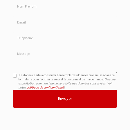
Nom Prénom
Email
Téléphone
Message
J'autorise ce site à conserver l'ensemble des données transmises dans ce
formulaire pour faciliter le suivi et le traitement de ma demande.
(Aucune
exploitation commerciale ne sera faite des données conservées. Voir
notre
politique de confidentialité
)