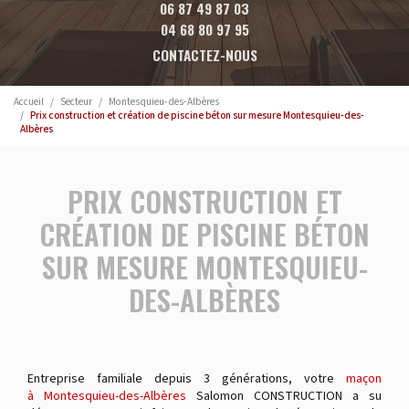
06 87 49 87 03
04 68 80 97 95
CONTACTEZ-NOUS
Accueil
Secteur
Montesquieu-des-Albères
Prix construction et création de piscine béton sur mesure Montesquieu-des-
Albères
PRIX CONSTRUCTION ET
CRÉATION DE PISCINE BÉTON
SUR MESURE MONTESQUIEU-
DES-ALBÈRES
Entreprise familiale depuis 3 générations, votre
maçon
à Montesquieu-des-Albères
Salomon CONSTRUCTION a su