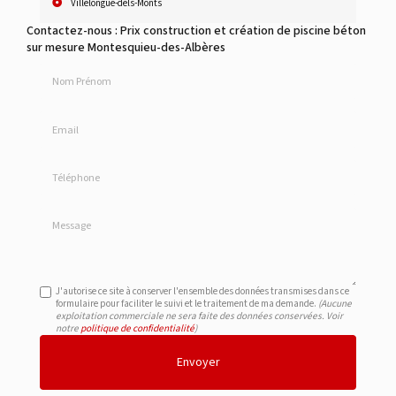
Villelongue-dels-Monts
Contactez-nous : Prix construction et création de piscine béton
sur mesure Montesquieu-des-Albères
Nom Prénom
Email
Téléphone
Message
J'autorise ce site à conserver l'ensemble des données transmises dans ce
formulaire pour faciliter le suivi et le traitement de ma demande.
(Aucune
exploitation commerciale ne sera faite des données conservées. Voir
notre
politique de confidentialité
)