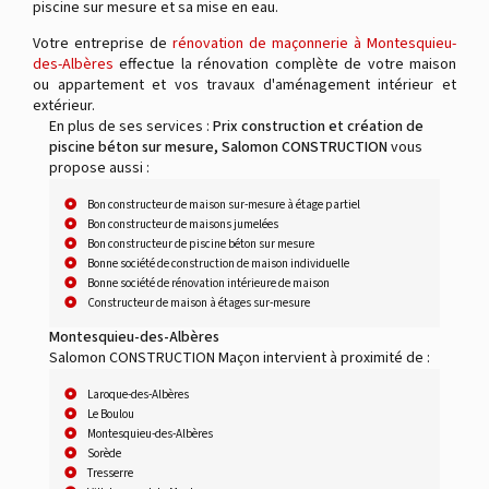
piscine sur mesure et sa mise en eau.
Votre entreprise de
rénovation de maçonnerie à Montesquieu-
des-Albères
effectue la rénovation complète de votre maison
ou appartement et vos travaux d'aménagement intérieur et
extérieur.
En plus de ses services :
Prix construction et création de
piscine béton sur mesure, Salomon CONSTRUCTION
vous
propose aussi :
Bon constructeur de maison sur-mesure à étage partiel
Bon constructeur de maisons jumelées
Bon constructeur de piscine béton sur mesure
Bonne société de construction de maison individuelle
Bonne société de rénovation intérieure de maison
Constructeur de maison à étages sur-mesure
Montesquieu-des-Albères
Salomon CONSTRUCTION Maçon intervient à proximité de :
Laroque-des-Albères
Le Boulou
Montesquieu-des-Albères
Sorède
Tresserre