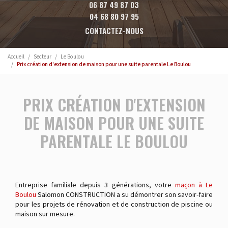
06 87 49 87 03
04 68 80 97 95
CONTACTEZ-NOUS
Accueil
Secteur
Le Boulou
Prix création d'extension de maison pour une suite parentale Le Boulou
PRIX CRÉATION D'EXTENSION
DE MAISON POUR UNE SUITE
PARENTALE LE BOULOU
Entreprise familiale depuis 3 générations, votre
maçon à Le
Boulou
Salomon CONSTRUCTION a su démontrer son savoir-faire
pour les projets de rénovation et de construction de piscine ou
maison sur mesure.