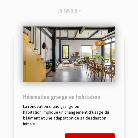
EN SAVOIR +
Rénovation grange en habitation
La rénovation d’une grange en
habitation implique un changement d’usage du
bâtiment et une adaptation de sa destination
initiale....