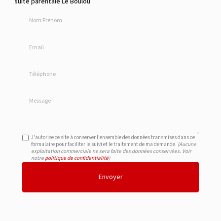
suite parentale Le Boulou
Nom Prénom
Email
Téléphone
Message
J'autorise ce site à conserver l'ensemble des données transmises dans ce
formulaire pour faciliter le suivi et le traitement de ma demande.
(Aucune
exploitation commerciale ne sera faite des données conservées. Voir
notre
politique de confidentialité
)