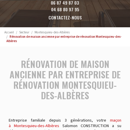
06 87 49 87 03
04 68 80 97 95
CONTACTEZ-NOUS
Accueil
Secteur
Montesquieu-des-Albères
Rénovation de maison ancienne par entreprise de rénovation Montesquieu-des-
Albères
RÉNOVATION DE MAISON
ANCIENNE PAR ENTREPRISE DE
RÉNOVATION MONTESQUIEU-
DES-ALBÈRES
Entreprise familiale depuis 3 générations, votre
maçon
à Montesquieu-des-Albères
Salomon CONSTRUCTION a su