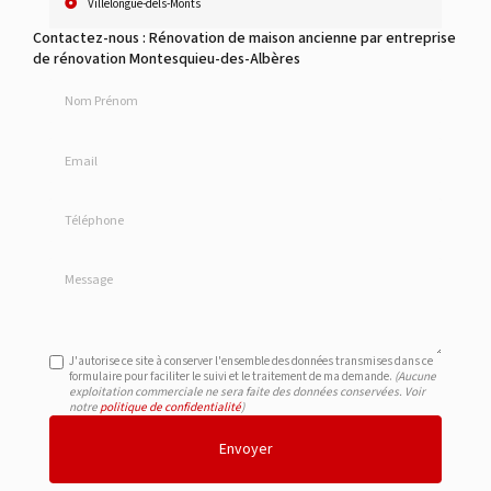
Villelongue-dels-Monts
Contactez-nous : Rénovation de maison ancienne par entreprise
de rénovation Montesquieu-des-Albères
Nom Prénom
Email
Téléphone
Message
J'autorise ce site à conserver l'ensemble des données transmises dans ce
formulaire pour faciliter le suivi et le traitement de ma demande.
(Aucune
exploitation commerciale ne sera faite des données conservées. Voir
notre
politique de confidentialité
)