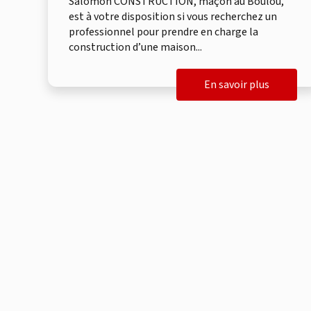
Salomon CONSTRUCTION, maçon au Boulou,
est à votre disposition si vous recherchez un
professionnel pour prendre en charge la
construction d’une maison...
En savoir plus