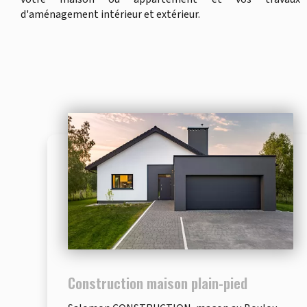
d'aménagement intérieur et extérieur.
Construction maison plain-pied