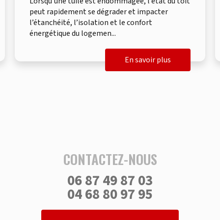
Lorsqu’une tuile est endommagée, l’état du toit
peut rapidement se dégrader et impacter
l’étanchéité, l’isolation et le confort
énergétique du logemen...
En savoir plus
CONTACTEZ-NOUS
06 87 49 87 03
04 68 80 97 95