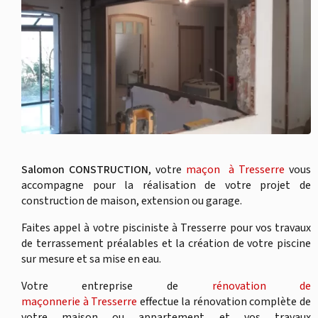
Salomon CONSTRUCTION
, votre
maçon à Tresserre
vous
accompagne pour la réalisation de votre projet de
construction de maison, extension ou garage.
Faites appel à votre pisciniste à Tresserre pour vos travaux
de terrassement préalables et la création de votre piscine
sur mesure et sa mise en eau.
Votre entreprise de
rénovation de
maçonnerie à Tresserre
effectue la rénovation complète de
votre maison ou appartement et vos travaux