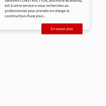
Salomon CONSTRUCTION, pisciniste au Boulou,
est à votre service si vous recherchez un
professionnel pour prendre en charge la
construction d’une pisci...
En savoir plus