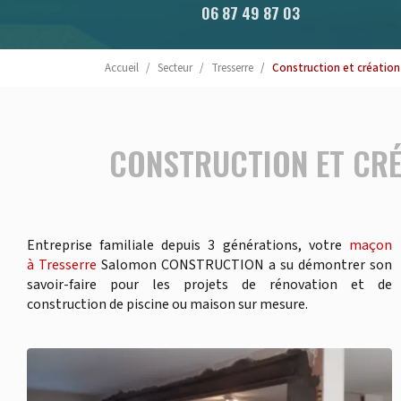
06 87 49 87 03
Accueil
Secteur
Tresserre
Construction et création
CONSTRUCTION ET CRÉ
Entreprise familiale depuis 3 générations, votre
maçon
à Tresserre
Salomon CONSTRUCTION a su démontrer son
savoir-faire pour les projets de rénovation et de
construction de piscine ou maison sur mesure.