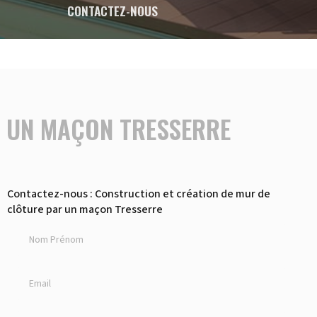
CONTACTEZ-NOUS
R UN MAÇON TRESSERRE
Contactez-nous : Construction et création de mur de
clôture par un maçon Tresserre
Nom Prénom
Email