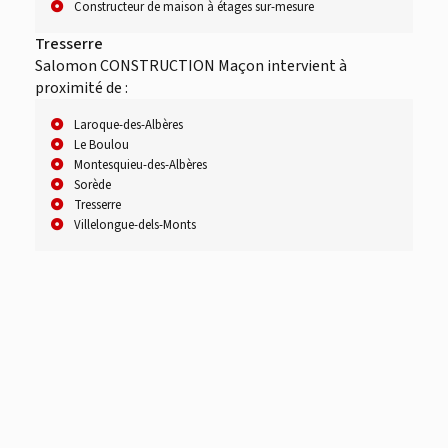
Constructeur de maison à étages sur-mesure
Tresserre
Salomon CONSTRUCTION Maçon intervient à
proximité de :
Laroque-des-Albères
Le Boulou
Montesquieu-des-Albères
Sorède
Tresserre
Villelongue-dels-Monts