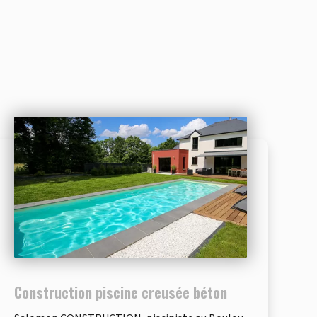
Construction piscine creusée béton