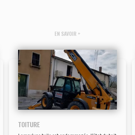
EN SAVOIR +
TOITURE