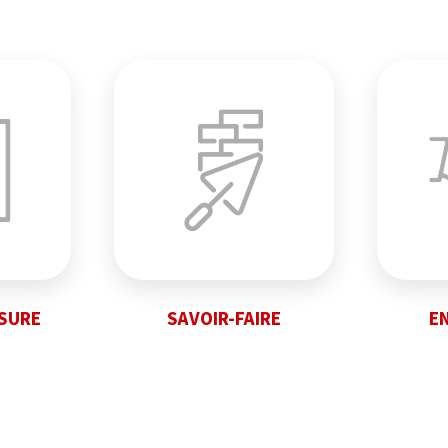
ESURE
SAVOIR-FAIRE
E