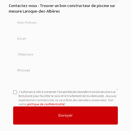
Contactez-nous : Trouver un bon constructeur de piscine sur
mesure Laroque-des-Albères
Nom Prénom
Email
Téléphone
Message
J'autorise ce site à conserver l'ensemble des données transmises dans ce
formulaire pour faciliter le suivi et le traitement de ma demande.
(Aucune
exploitation commerciale ne sera faite des données conservées. Voir
notre
politique de confidentialité
)