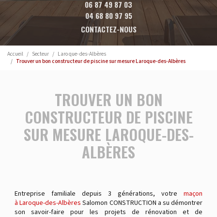
06 87 49 87 03
04 68 80 97 95
CONTACTEZ-NOUS
Accueil
Secteur
Laroque-des-Albères
Trouver un bon constructeur de piscine sur mesure Laroque-des-Albères
TROUVER UN BON
CONSTRUCTEUR DE PISCINE
SUR MESURE LAROQUE-DES-
ALBÈRES
Entreprise familiale depuis 3 générations, votre
maçon
à Laroque-des-Albères
Salomon CONSTRUCTION a su démontrer
son savoir-faire pour les projets de rénovation et de