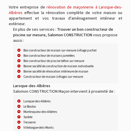
Votre entreprise de
rénovation de maçonnerie à Laroque-des-
Albères
effectue la rénovation complète de votre maison ou
appartement et vos travaux d'aménagement intérieur et
extérieur.
En plus de ses services :
Trouver un bon constructeur de
piscine sur mesure, Salomon CONSTRUCTION
vous propose
aussi :
Bon constructeur de maison sur-mesure à étage partiel
Bon constructeur de maisons jumelées
Bon constructeur de piscine béton sur mesure
Bonne société de construction de maison individuelle
Bonne société de rénovation intérieure de maison
Constructeur de maison à étages sur-mesure
Laroque-des-Albères
Salomon CONSTRUCTION Maçon intervient à proximité de :
Laroque-des-Albères
Le Boulou
Montesquieu-des-Albères
Sorède
Tresserre
Villelongue-dels-Monts