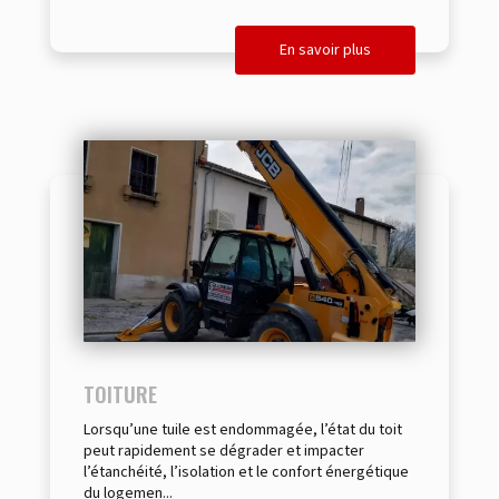
En savoir plus
TOITURE
Lorsqu’une tuile est endommagée, l’état du toit
peut rapidement se dégrader et impacter
l’étanchéité, l’isolation et le confort énergétique
du logemen...