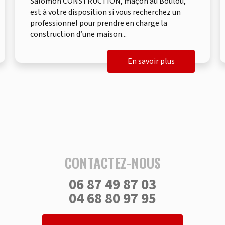
Salomon CONSTRUCTION, maçon au Boulou,
est à votre disposition si vous recherchez un
professionnel pour prendre en charge la
construction d’une maison...
En savoir plus
CONTACTEZ-NOUS
06 87 49 87 03
04 68 80 97 95