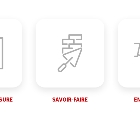
ESURE
SAVOIR-FAIRE
E