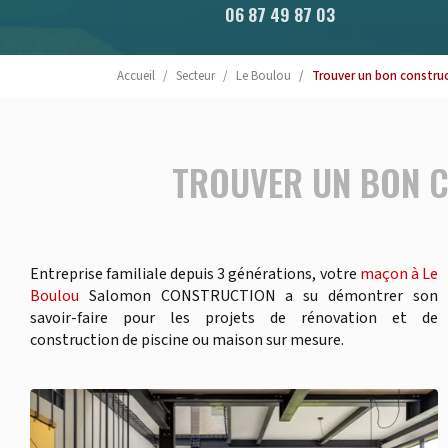
06 87 49 87 03
Accueil
Secteur
Le Boulou
Trouver un bon construc
TROUVER UN BON C
Entreprise familiale depuis 3 générations, votre
maçon à Le
Boulou
Salomon CONSTRUCTION a su démontrer son
savoir-faire pour les projets de rénovation et de
construction de piscine ou maison sur mesure.