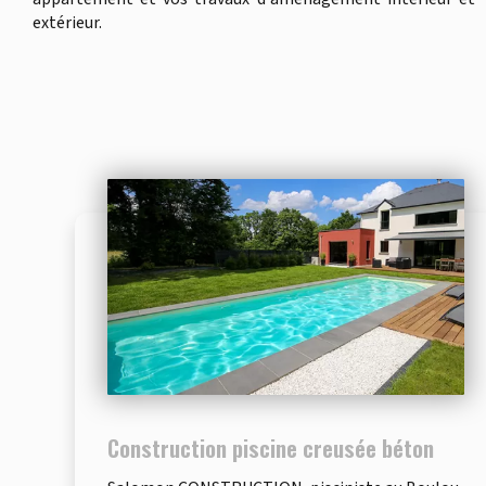
extérieur.
Construction piscine creusée béton