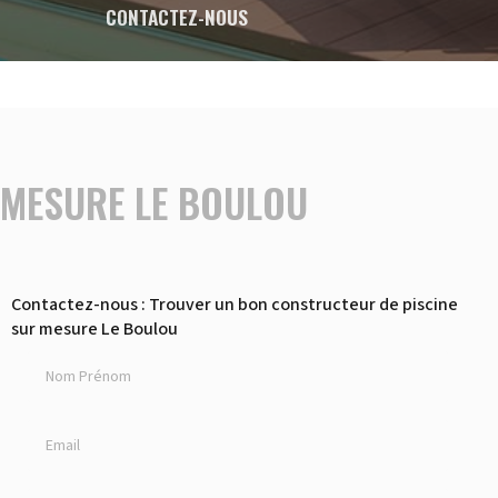
CONTACTEZ-NOUS
 MESURE LE BOULOU
Contactez-nous : Trouver un bon constructeur de piscine
sur mesure Le Boulou
Nom Prénom
Email