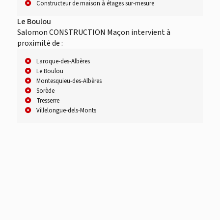
Constructeur de maison à étages sur-mesure
Le Boulou
Salomon CONSTRUCTION Maçon intervient à
proximité de :
Laroque-des-Albères
Le Boulou
Montesquieu-des-Albères
Sorède
Tresserre
Villelongue-dels-Monts