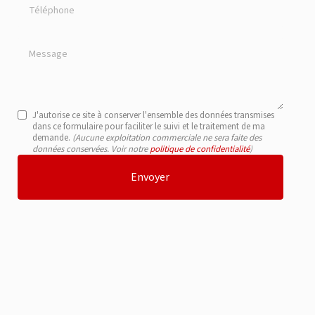
Téléphone
Message
J'autorise ce site à conserver l'ensemble des données transmises
dans ce formulaire pour faciliter le suivi et le traitement de ma
demande.
(Aucune exploitation commerciale ne sera faite des
données conservées. Voir notre
politique de confidentialité
)