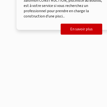
Salomon CONSTRUCTION, pisciniste au Boulou,
est à votre service si vous recherchez un
professionnel pour prendre en charge la
construction d’une pisci...
En savoir plus