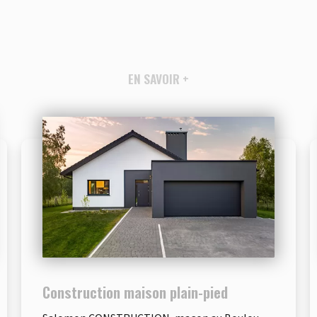
EN SAVOIR +
Construction maison plain-pied