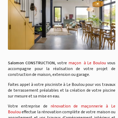
Salomon CONSTRUCTION
, votre
maçon à Le Boulou
vous
accompagne pour la réalisation de votre projet de
construction de maison, extension ou garage.
Faites appel à votre pisciniste à Le Boulou pour vos travaux
de terrassement préalables et la création de votre piscine
sur mesure et sa mise en eau.
Votre entreprise de
rénovation de maçonnerie à Le
Boulou
effectue la rénovation complète de votre maison ou
appartement et vos travaux d'aménagement intérieur et