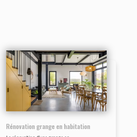
Rénovation grange en habitation